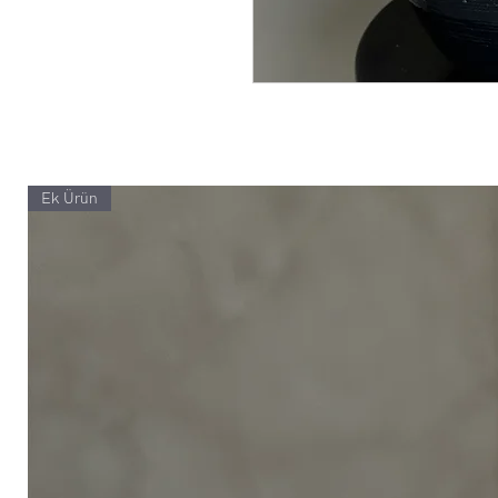
Ek Ürün