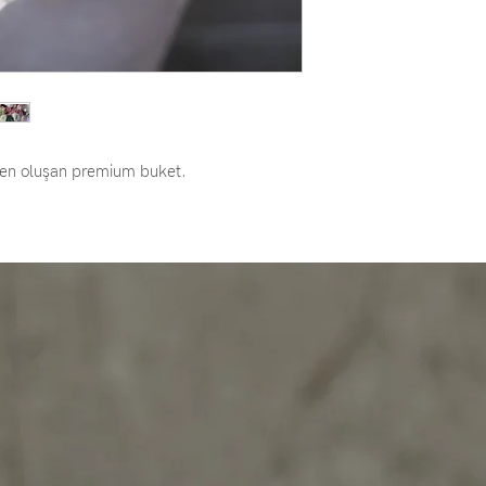
rden oluşan premium buket.