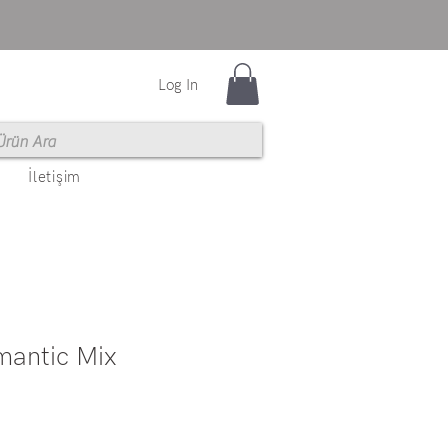
Log In
İletişim
antic Mix