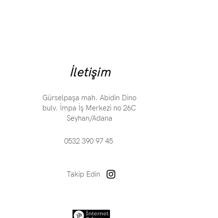
İletişim
Gürselpaşa mah. Abidin Dino
bulv. İmpa İş Merkezi no 26C
Seyhan/Adana​
0532 390 97 45
Takip Edin