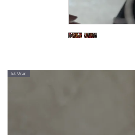
Ek Ürün